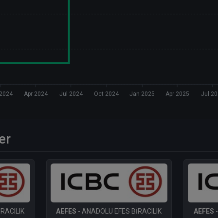
 2024
Apr 2024
Jul 2024
Oct 2024
Jan 2025
Apr 2025
Jul 2
er
RACILIK
AEFES
- ANADOLU EFES BİRACILIK
AEFES
-