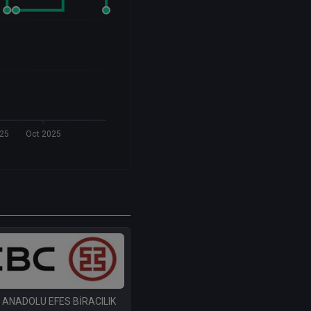
025
Oct 2025
 ANADOLU EFES BİRACILIK