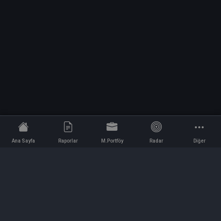
Ana Sayfa
Raporlar
M.Portföy
Radar
Diğer