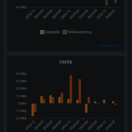
-6.0 Mly
2023/12
2024/12
2025/12
2024/03
2024/09
2025/03
2025/06
2026/03
2024/06
2025/09
Çeyreklik
Yıllıklandırılmış
aifinable.com
FAVÖK
4.0 Mly
3.0 Mly
2.0 Mly
1.0 Mly
0 Mln
-1.0 Mly
-2.0 Mly
2023/12
2024/12
2025/12
2024/03
2024/09
2025/03
2025/06
2026/03
2024/06
2025/09