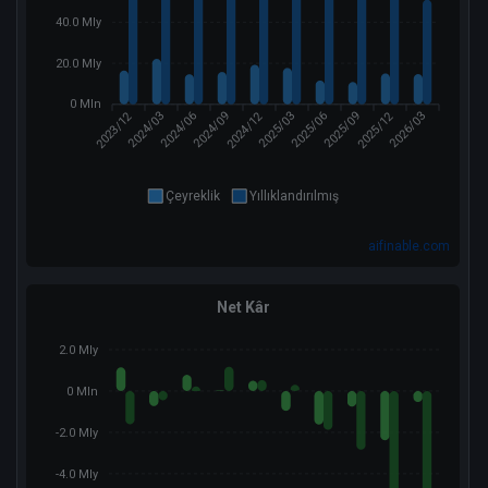
40.0 Mly
20.0 Mly
0 Mln
2023/12
2024/12
2025/12
2024/03
2024/06
2024/09
2025/03
2025/06
2025/09
2026/03
Çeyreklik
Yıllıklandırılmış
aifinable.com
Net Kâr
2.0 Mly
0 Mln
-2.0 Mly
-4.0 Mly