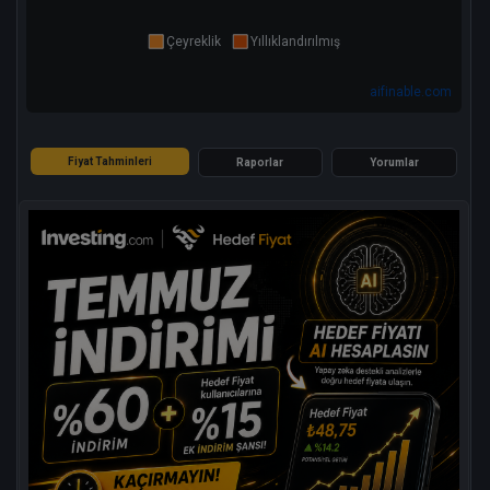
Çeyreklik
Yıllıklandırılmış
aifinable.com
Fiyat Tahminleri
Raporlar
Yorumlar