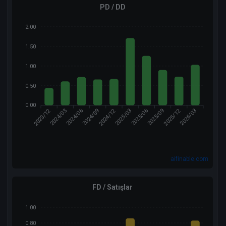
PD / DD
2.00
1.50
1.00
0.50
0.00
2023/12
2024/12
2025/12
2024/03
2024/09
2025/03
2025/06
2026/03
2024/06
2025/09
aifinable.com
FD / Satışlar
1.00
0.80