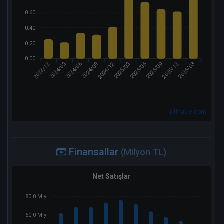
0.60
0.40
0.20
0.00
2023/12
2024/12
2025/12
2024/03
2024/09
2025/03
2025/06
2026/03
2024/06
2025/09
aifinable.com
Finansallar
(Milyon TL)
Net Satışlar
80.0 Mly
60.0 Mly