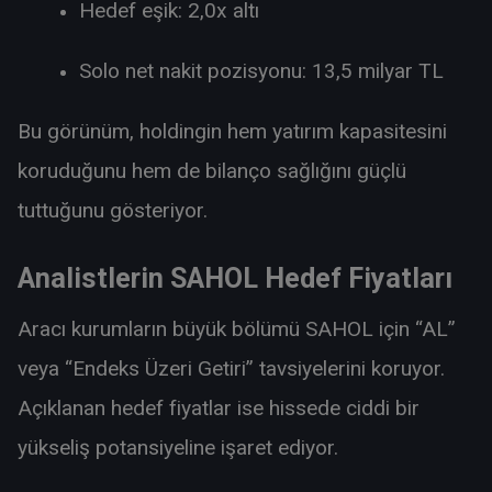
Hedef eşik: 2,0x altı
Solo net nakit pozisyonu: 13,5 milyar TL
Bu görünüm, holdingin hem yatırım kapasitesini
koruduğunu hem de bilanço sağlığını güçlü
tuttuğunu gösteriyor.
Analistlerin SAHOL Hedef Fiyatları
Aracı kurumların büyük bölümü SAHOL için “AL”
veya “Endeks Üzeri Getiri” tavsiyelerini koruyor.
Açıklanan hedef fiyatlar ise hissede ciddi bir
yükseliş potansiyeline işaret ediyor.