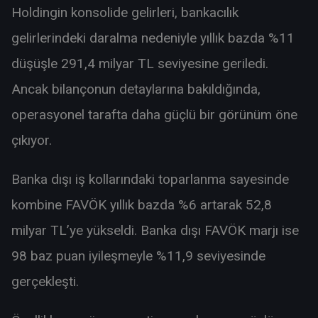
Holdingin konsolide gelirleri, bankacılık
gelirlerindeki daralma nedeniyle yıllık bazda %11
düşüşle 291,4 milyar TL seviyesine geriledi.
Ancak bilançonun detaylarına bakıldığında,
operasyonel tarafta daha güçlü bir görünüm öne
çıkıyor.
Banka dışı iş kollarındaki toparlanma sayesinde
kombine FAVÖK yıllık bazda %6 artarak 52,8
milyar TL’ye yükseldi. Banka dışı FAVÖK marjı ise
98 baz puan iyileşmeyle %11,9 seviyesinde
gerçekleşti.