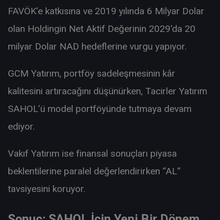
FAVÖK’e katkısına ve 2019 yılında 6 Milyar Dolar
olan Holdingin Net Aktif Değerinin 2029'da 20
milyar Dolar NAD hedeflerine vurgu yapıyor.
GCM Yatırım, portföy sadeleşmesinin kâr
kalitesini artıracağını düşünürken, Tacirler Yatırım
SAHOL’ü model portföyünde tutmaya devam
ediyor.
Vakıf Yatırım ise finansal sonuçları piyasa
beklentilerine paralel değerlendirirken “AL”
tavsiyesini koruyor.
Sonuç: SAHOL İçin Yeni Bir Dönem