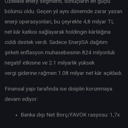
Özellikle enerji segmenti, sonuçların en güçlü
bölümü oldu. Geçen yıl aynı dönemde zarar yazan
enerji operasyonları, bu çeyrekte 4,8 milyar TL
net kâr katkısı sağlayarak holdingin kârlılığına
ciddi destek verdi. Sadece EnerjiSA dağıtım
şirketi enflasyon muhasebesinin 824 milyonluk
negatif etkisine ve 2.1 milyarlık yüksek
vergi giderine rağmen 1.08 milyar net kâr açıkladı.
Finansal yapı tarafında ise disiplin korunmaya
devam ediyor:
Banka dışı Net Borç/FAVÖK rasyosu: 1,7x