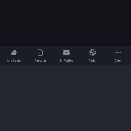
Ana Sayfa
Raporlar
M.Portföy
Radar
Diğer