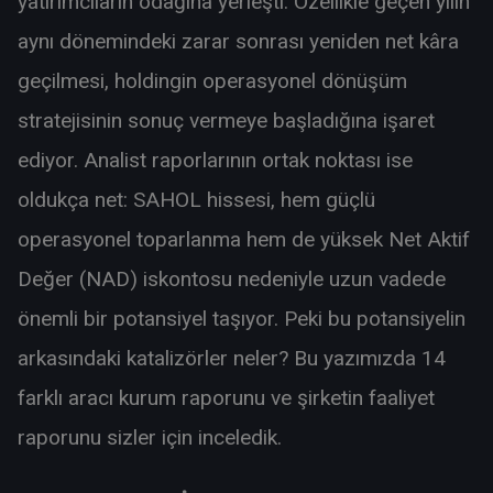
yatırımcıların odağına yerleşti. Özellikle geçen yılın
aynı dönemindeki zarar sonrası yeniden net kâra
geçilmesi, holdingin operasyonel dönüşüm
stratejisinin sonuç vermeye başladığına işaret
ediyor. Analist raporlarının ortak noktası ise
oldukça net: SAHOL hissesi, hem güçlü
operasyonel toparlanma hem de yüksek Net Aktif
Değer (NAD) iskontosu nedeniyle uzun vadede
önemli bir potansiyel taşıyor. Peki bu potansiyelin
arkasındaki katalizörler neler? Bu yazımızda 14
farklı aracı kurum raporunu ve şirketin faaliyet
raporunu sizler için inceledik.