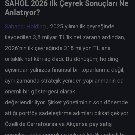
SAHOL 2026 İlk Çeyrek Sonuçları Ne
Anlatıyor?
Sabancı Holding
, 2025 yılının ilk çeyreğinde
kaydedilen 3,8 milyar TL’lik net zararın ardından,
2026’nın ilk çeyreğinde 318 milyon TL ana
ortaklık net kârı açıkladı. Bu dönüşüm, holding
açısından yalnızca finansal bir toparlanma değil,
aynı zamanda stratejik yeniden yapılanmanın da
önemli bir göstergesi olarak
değerlendiriliyor. Şirket yönetiminin son dönemde
attığı portföy sadeleştirme adımları dikkat çekiyor.
Özellikle Carrefoursa ve Akçansa pay satış
süreçleri, daha verimli ve yüksek kârlılık odaklı bir