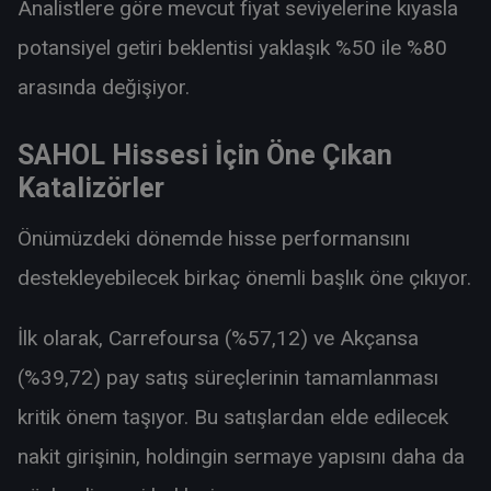
Analistlere göre mevcut fiyat seviyelerine kıyasla
potansiyel getiri beklentisi yaklaşık %50 ile %80
arasında değişiyor.
SAHOL Hissesi İçin Öne Çıkan
Katalizörler
Önümüzdeki dönemde hisse performansını
destekleyebilecek birkaç önemli başlık öne çıkıyor.
İlk olarak, Carrefoursa (%57,12) ve Akçansa
(%39,72) pay satış süreçlerinin tamamlanması
kritik önem taşıyor. Bu satışlardan elde edilecek
nakit girişinin, holdingin sermaye yapısını daha da