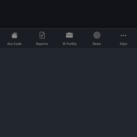
Ana Sayfa
Raporlar
M.Portföy
Radar
Diğer