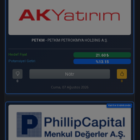
PETKM
- PETKİM PETROKİMYA HOLDİNG A.Ş.
Hedef Fiyat
21.60 ₺
Potansiyel Getiri
%13.15
Nötr
0
0
Cuma, 07 Ağustos 2026
Katılım Endeksinde