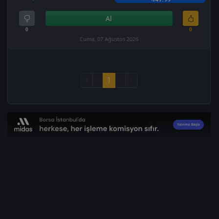
Al
0
0
Cuma, 07 Ağustos 2026
«
‹
1
›
»