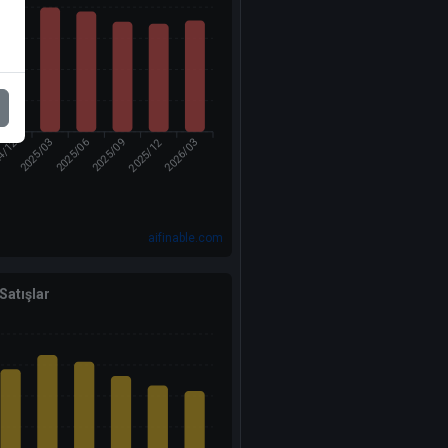
4/12
2025/12
2025/03
2025/06
2026/03
2025/09
aifinable.com
 Satışlar