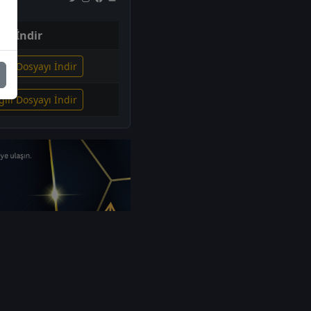
İndir
gili Dosyayı İndir
gili Dosyayı İndir