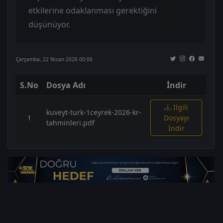
etkilerine odaklanması gerektiğini
düşünüyor.
Çarşamba, 22 Nisan 2026 00:00
S.No
Dosya Adı
İndir
İlgili
kuveyt-turk-1ceyrek-2026-kr-
1
Dosyayı
tahminleri.pdf
İndir
1