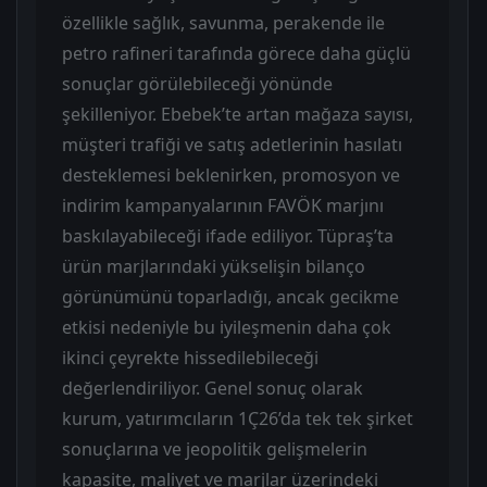
özellikle sağlık, savunma, perakende ile
petro rafineri tarafında görece daha güçlü
sonuçlar görülebileceği yönünde
şekilleniyor. Ebebek’te artan mağaza sayısı,
müşteri trafiği ve satış adetlerinin hasılatı
desteklemesi beklenirken, promosyon ve
indirim kampanyalarının FAVÖK marjını
baskılayabileceği ifade ediliyor. Tüpraş’ta
ürün marjlarındaki yükselişin bilanço
görünümünü toparladığı, ancak gecikme
etkisi nedeniyle bu iyileşmenin daha çok
ikinci çeyrekte hissedilebileceği
değerlendiriliyor. Genel sonuç olarak
kurum, yatırımcıların 1Ç26’da tek tek şirket
sonuçlarına ve jeopolitik gelişmelerin
kapasite, maliyet ve marjlar üzerindeki