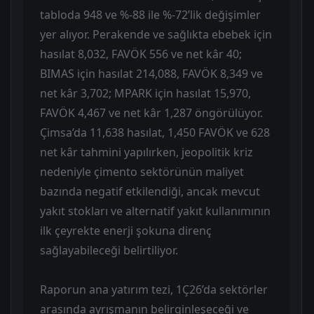
tabloda 948 ve %-88 ile %-72’lik değişimler
yer alıyor. Perakende ve sağlıkta ebebek için
hasılat 8,032, FAVÖK 556 ve net kâr 40;
BIMAS için hasılat 214,088, FAVÖK 8,349 ve
net kâr 3,702; MPARK için hasılat 15,970,
FAVÖK 4,467 ve net kâr 1,287 öngörülüyor.
Çimsa’da 11,638 hasılat, 1,450 FAVÖK ve 628
net kâr tahmini yapılırken, jeopolitik kriz
nedeniyle çimento sektörünün maliyet
bazında negatif etkilendiği, ancak mevcut
yakıt stokları ve alternatif yakıt kullanımının
ilk çeyrekte enerji şokuna direnç
sağlayabileceği belirtiliyor.
Raporun ana yatırım tezi, 1Ç26’da sektörler
arasında ayrışmanın belirginleşeceği ve