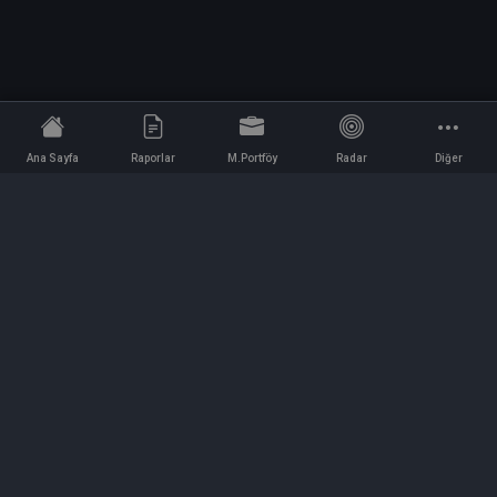
Ana Sayfa
Raporlar
M.Portföy
Radar
Diğer