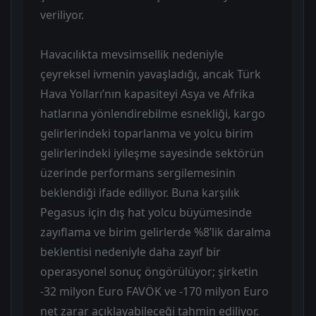
veriliyor.
Havacılıkta mevsimsellik nedeniyle
çeyreksel ivmenin yavaşladığı, ancak Türk
Hava Yolları’nın kapasiteyi Asya ve Afrika
hatlarına yönlendirebilme esnekliği, kargo
gelirlerindeki toparlanma ve yolcu birim
gelirlerindeki iyileşme sayesinde sektörün
üzerinde performans sergilemesinin
beklendiği ifade ediliyor. Buna karşılık
Pegasus için dış hat yolcu büyümesinde
zayıflama ve birim gelirlerde %8’lik daralma
beklentisi nedeniyle daha zayıf bir
operasyonel sonuç öngörülüyor; şirketin
-32 milyon Euro FAVÖK ve -170 milyon Euro
net zarar açıklayabileceği tahmin ediliyor.