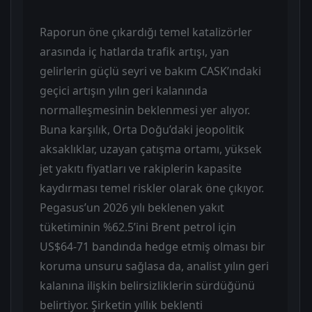
Raporun öne çıkardığı temel katalizörler
arasında iç hatlarda trafik artışı, yan
gelirlerin güçlü seyri ve bakım CASK’ındaki
geçici artışın yılın geri kalanında
normalleşmesinin beklenmesi yer alıyor.
Buna karşılık, Orta Doğu’daki jeopolitik
aksaklıklar, uzayan çatışma ortamı, yüksek
jet yakıtı fiyatları ve rakiplerin kapasite
kaydırması temel riskler olarak öne çıkıyor.
Pegasus’un 2026 yılı beklenen yakıt
tüketiminin %62.5’ini Brent petrol için
US$64-71 bandında hedge etmiş olması bir
koruma unsuru sağlasa da, analist yılın geri
kalanına ilişkin belirsizliklerin sürdüğünü
belirtiyor. Şirketin yıllık beklenti