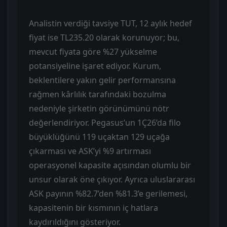
Analistin verdiği tavsiye TUT, 12 aylık hedef
fiyat ise TL235.20 olarak korunuyor; bu,
mevcut fiyata göre %27 yükselme
potansiyeline işaret ediyor. Kurum,
beklentilere yakın gelir performansına
rağmen kârlılık tarafındaki bozulma
nedeniyle şirketin görünümünü nötr
değerlendiriyor. Pegasus’un 1Ç26’da filo
büyüklüğünü 119 uçaktan 129 uçağa
çıkarması ve ASK’yi %9 artırması
operasyonel kapasite açısından olumlu bir
unsur olarak öne çıkıyor. Ayrıca uluslararası
ASK payının %82.7’den %81.3’e gerilemesi,
kapasitenin bir kısmının iç hatlara
kaydırıldığını gösteriyor.