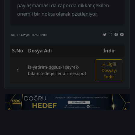
paylaşmaması da raporda dikkat çekilen
önemli bir nokta olarak özetleniyor.
Salı, 12 Mayıs 2026 00:00
S.No
Dosya Adı
İndir
İlgili
is-yatirim-pgsus-1ceyrek-
1
Dosyayı
bilanco-degerlendirmesi.pdf
İndir
1