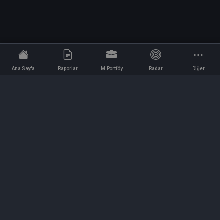
Ana Sayfa
Raporlar
M.Portföy
Radar
Diğer