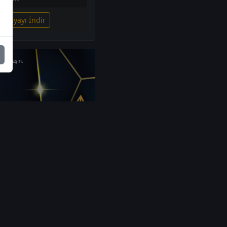
i Dosyayı İndir