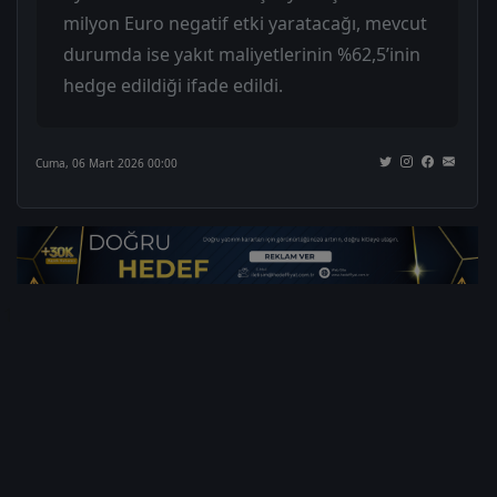
milyon Euro negatif etki yaratacağı, mevcut
durumda ise yakıt maliyetlerinin %62,5’inin
hedge edildiği ifade edildi.
Cuma, 06 Mart 2026 00:00
1