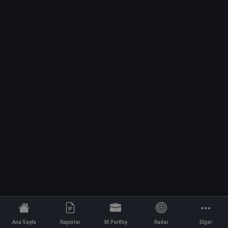
Ana Sayfa
Raporlar
M.Portföy
Radar
Diğer