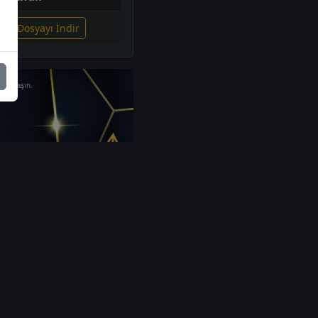
gili Dosyayı İndir