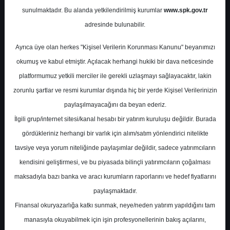
Önerileri
sunulmaktadır. Bu alanda yetkilendirilmiş kurumlar
www.spk.gov.tr
adresinde bulunabilir.
Destek Yatırım
11 Şubat 2026
Ayrıca üye olan herkes "Kişisel Verilerin Korunması Kanunu" beyanımızı
okumuş ve kabul etmiştir. Açılacak herhangi hukiki bir dava neticesinde
platformumuz yetkili merciler ile gerekli uzlaşmayı sağlayacaktır, lakin
zorunlu şartlar ve resmi kurumlar dışında hiç bir yerde Kişisel Verilerinizin
paylaşılmayacağını da beyan ederiz.
İlgili grup/internet sitesi/kanal hesabı bir yatırım kuruluşu değildir. Burada
gördükleriniz herhangi bir varlık için alım/satım yönlendirici nitelikte
A-
A+
tavsiye veya yorum niteliğinde paylaşımlar değildir, sadece yatırımcıların
kendisini geliştirmesi, ve bu piyasada bilinçli yatırımcıların çoğalması
Kısa Vadeli Hisse Önerileri
maksadıyla bazı banka ve aracı kurumların raporlarını ve hedef fiyatlarını
paylaşmaktadır.
Çarşamba, 11 Şubat 2026 00:00
Finansal okuryazarlığa katkı sunmak, neye/neden yatırım yapıldığını tam
manasıyla okuyabilmek için işin profesyonellerinin bakış açılarını,