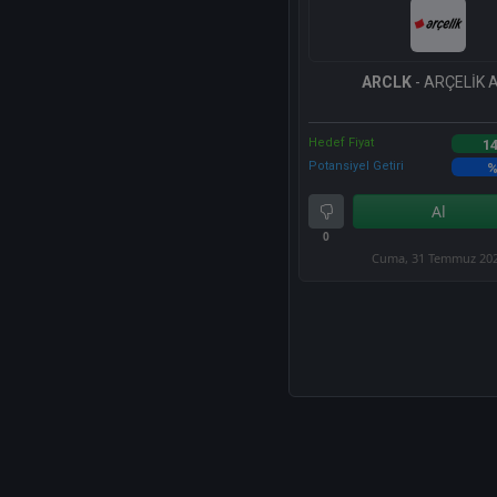
ARCLK
- ARÇELİK A
Hedef Fiyat
14
Potansiyel Getiri
%
Al
0
Cuma, 31 Temmuz 20