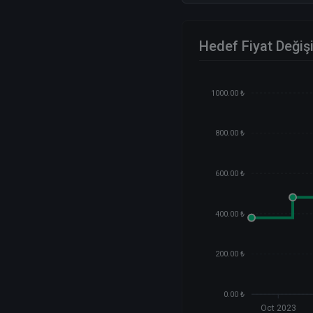
Hedef Fiyat Değiş
1000.00 ₺
800.00 ₺
600.00 ₺
400.00 ₺
200.00 ₺
0.00 ₺
Oct 2023