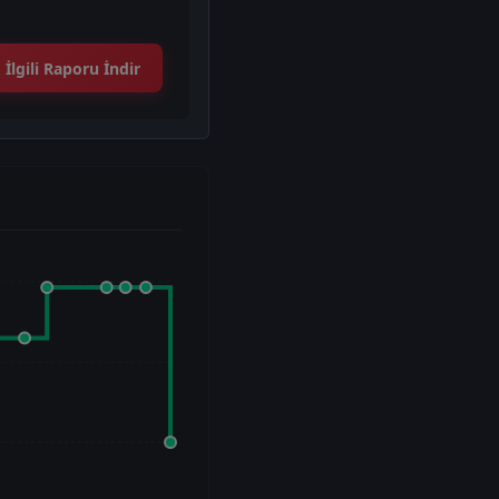
İlgili Raporu İndir