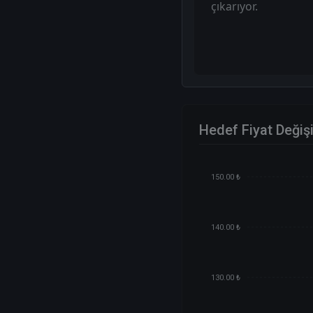
çıkarıyor.
Hedef Fiyat Değiş
150.00 ₺
140.00 ₺
130.00 ₺