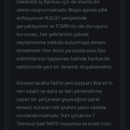
beklentisi İş Bankası için de olumlu bir
zemin oluşturmaktadır. Mayıs ayında yıllık
enflasyonun %32,61 seviyesinde
gerçekleşmesi ve TCMB'nin sıkı duruşunu
koruması, faiz gelirlerinin yüksek
seyretmesine katkıda bulunmaya devam
etmektedir. Yılın ikinci yarısında olası faiz
indirimlerinin başlaması halinde bankacılık
sektöründe yeni bir dinamik oluşabilecektir.
Küresel tarafta Fed'in yeni başkanı Warsh'ın
veri odaklı ve daha az ileri yönlendirme
yapan bir çerçeveye geçeceğine işaret
etmesi, küresel risk iştahını yakın vadede
sınırlandırmaktadır. Yurt içinde ise 7
Temmuz'daki NATO toplantısı ve kredi notu