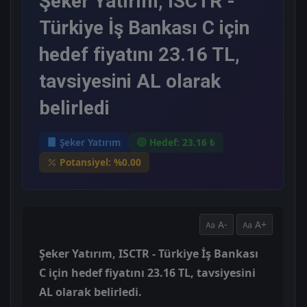
Şeker Yatırım, ISCTR -
Türkiye İş Bankası C için
hedef fiyatını 23.16 TL,
tavsiyesini AL olarak
belirledi
Şeker Yatırım
Hedef: 23.16 ₺
Potansiyel: %0.00
A-
A+
Şeker Yatırım, ISCTR - Türkiye İş Bankası
C için hedef fiyatını 23.16 TL, tavsiyesini
AL olarak belirledi.