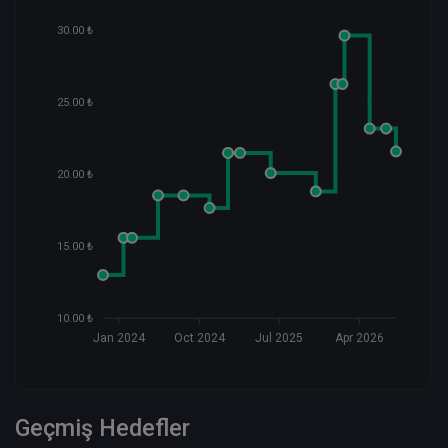
30.00 ₺
25.00 ₺
20.00 ₺
15.00 ₺
10.00 ₺
Jan 2024
Oct 2024
Jul 2025
Apr 2026
Geçmiş Hedefler