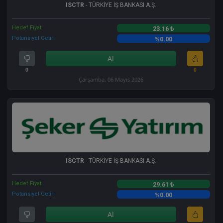
ISCTR
- TÜRKİYE İŞ BANKASI A.Ş.
Hedef Fiyat
23.16 ₺
Potansiyel Getiri
%0.00
Al
0
0
Çarşamba, 06 Mayıs 2026
ISCTR
- TÜRKİYE İŞ BANKASI A.Ş.
Hedef Fiyat
29.61 ₺
Potansiyel Getiri
%0.00
Al