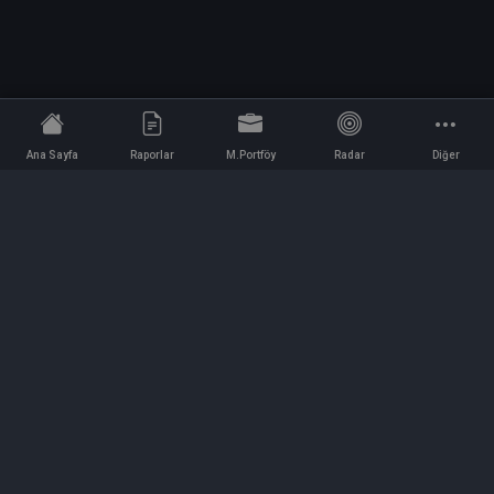
Ana Sayfa
Raporlar
M.Portföy
Radar
Diğer