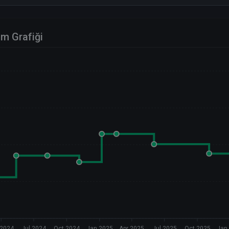
im Grafiği
 2024
Jul 2024
Oct 2024
Jan 2025
Apr 2025
Jul 2025
Oct 2025
Jan