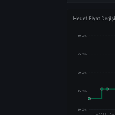
Hedef Fiyat Değiş
30.00 ₺
25.00 ₺
20.00 ₺
15.00 ₺
10.00 ₺
Jan 2024
Apr