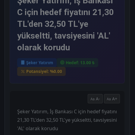
Şeker Yatırım, İş Bankası
C için hedef fiyatını 21,30
TL'den 32,50 TL'ye
yükseltti, tavsiyesini 'AL'
olarak korudu
Şeker Yatırım
Hedef: 13.00 ₺
Potansiyel: %0.00
A-
A+
Şeker Yatırım, İş Bankası C için hedef fiyatını
21,30 TL'den 32,50 TL'ye yükseltti, tavsiyesini
'AL' olarak korudu