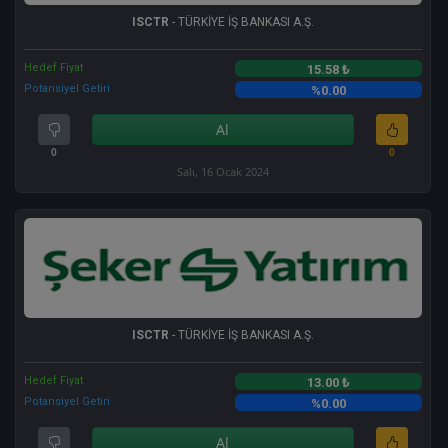
ISCTR
- TÜRKİYE İŞ BANKASI A.Ş.
Hedef Fiyat
15.58 ₺
Potansiyel Getiri
%0.00
Al
0
0
Salı, 16 Ocak 2024
ISCTR
- TÜRKİYE İŞ BANKASI A.Ş.
Hedef Fiyat
13.00 ₺
Potansiyel Getiri
%0.00
Al