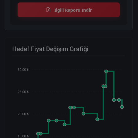
İlgili Raporu İndir
Hedef Fiyat Değişim Grafiği
30.00 ₺
25.00 ₺
20.00 ₺
15.00 ₺