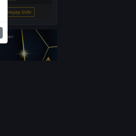
ili Dosyayı İndir