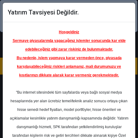
Yatırım Tavsiyesi Değildir.
Şimdi uygulamayı indirin!
Hoşgeldiniz
Sermaye piyasalarında yapacağınız işlemler sonucunda kar elde
edebileceğiniz gibi zarar riskiniz de bulunmaktadır.
Bu nedenle, işlem yapmaya karar vermeden önce, piyasada
karşılaşabileceğiniz riskleri anlamanız, mali durumunuzu ve
kısıtlarınızı dikkate alarak karar vermeniz gerekmektedir.
Geri Dön
"Bu internet sitesindeki tüm sayfalarda veya bağlı sosyal medya
hesaplarında yer alan ücretsiz temel/teknik analiz sonucu ortaya çıkan
Ana Sayfa
Raporlar
Vakıf Yatırım
hisse senedi hedef fiyatları, model portföyler, hisse önerileri ve
Rapor Detay
açıklamalar kesinlikle yatırım danışmanlığı kapsamında değildir. Yatırım
danışmanlığı hizmeti, SPK tarafından yetkilendirilmiş kuruluşlar
Şirket Haberleri
tarafından kişilerin risk ve getiri tercihleri dikkate alınarak kişiye Özel