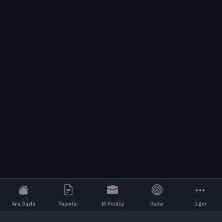
Ana Sayfa
Raporlar
M.Portföy
Radar
Diğer