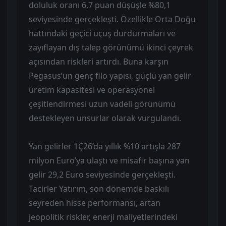
doluluk oranı 6,7 puan düşüşle %80,1
seviyesinde gerçekleşti. Özellikle Orta Doğu
hattındaki geçici uçuş durdurmaları ve
zayıflayan dış talep görünümü ikinci çeyrek
açısından riskleri artırdı. Buna karşın
Pegasus’un genç filo yapısı, güçlü yan gelir
üretim kapasitesi ve operasyonel
çeşitlendirmesi uzun vadeli görünümü
destekleyen unsurlar olarak vurgulandı.
Yan gelirler 1Ç26’da yıllık %10 artışla 287
milyon Euro’ya ulaştı ve misafir başına yan
gelir 29,2 Euro seviyesinde gerçekleşti.
Tacirler Yatırım, son dönemde baskılı
seyreden hisse performansı, artan
jeopolitik riskler, enerji maliyetlerindeki