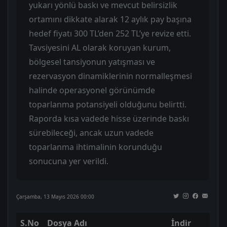
yukarı yönlü baskı ve mevcut belirsizlik
ortamını dikkate alarak 12 aylık pay başına
hedef fiyatı 300 TL’den 252 TL’ye revize etti.
Tavsiyesini AL olarak koruyan kurum,
bölgesel tansiyonun yatışması ve
rezervasyon dinamiklerinin normalleşmesi
halinde operasyonel görünümde
toparlanma potansiyeli olduğunu belirtti.
Raporda kısa vadede hisse üzerinde baskı
sürebileceği, ancak uzun vadede
toparlanma ihtimalinin korunduğu
sonucuna yer verildi.
Çarşamba, 13 Mayıs 2026 00:00
S.No
Dosya Adı
İndir