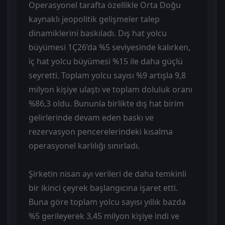
Operasyonel tarafta özellikle Orta Doğu
kaynaklı jeopolitik gelişmeler talep
dinamiklerini baskıladı. Dış hat yolcu
büyümesi 1Ç26’da %5 seviyesinde kalırken,
iç hat yolcu büyümesi %15 ile daha güçlü
seyretti. Toplam yolcu sayısı %9 artışla 9,8
milyon kişiye ulaştı ve toplam doluluk oranı
%86,3 oldu. Bununla birlikte dış hat birim
gelirlerinde devam eden baskı ve
rezervasyon pencerelerindeki kısalma
operasyonel karlılığı sınırladı.
Şirketin nisan ayı verileri de daha temkinli
bir ikinci çeyrek başlangıcına işaret etti.
Buna göre toplam yolcu sayısı yıllık bazda
%5 gerileyerek 3,45 milyon kişiye indi ve