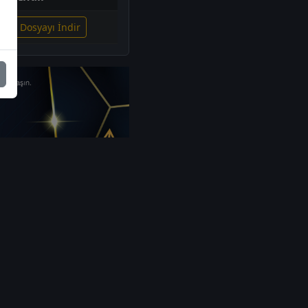
lgili Dosyayı İndir