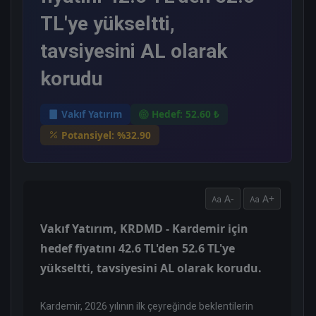
TL'ye yükseltti,
tavsiyesini AL olarak
korudu
Vakıf Yatırım
Hedef: 52.60 ₺
Potansiyel: %32.90
A-
A+
Vakıf Yatırım, KRDMD - Kardemir için
hedef fiyatını 42.6 TL'den 52.6 TL'ye
yükseltti, tavsiyesini AL olarak korudu.
Kardemir, 2026 yılının ilk çeyreğinde beklentilerin