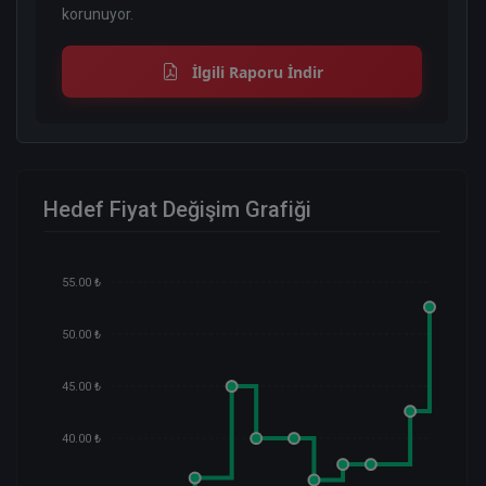
korunuyor.
İlgili Raporu İndir
Hedef Fiyat Değişim Grafiği
55.00 ₺
50.00 ₺
45.00 ₺
40.00 ₺