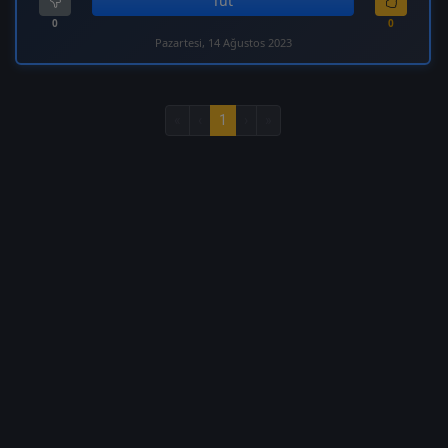
Tut
0
0
Pazartesi, 14 Ağustos 2023
«
‹
1
›
»