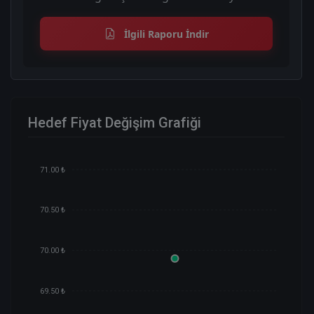
İlgili Raporu İndir
Hedef Fiyat Değişim Grafiği
71.00 ₺
70.50 ₺
70.00 ₺
69.50 ₺