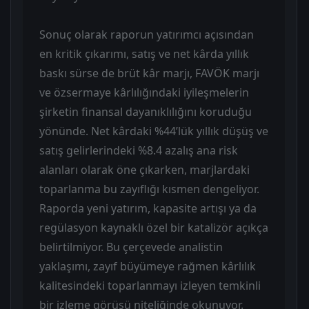
Sonuç olarak raporun yatırımcı açısından
en kritik çıkarımı, satış ve net kârda yıllık
baskı sürse de brüt kâr marjı, FAVÖK marjı
ve özsermaye kârlılığındaki iyileşmelerin
şirketin finansal dayanıklılığını koruduğu
yönünde. Net kârdaki %44’lük yıllık düşüş ve
satış gelirlerindeki %8.4 azalış ana risk
alanları olarak öne çıkarken, marjlardaki
toparlanma bu zayıflığı kısmen dengeliyor.
Raporda yeni yatırım, kapasite artışı ya da
regülasyon kaynaklı özel bir katalizör açıkça
belirtilmiyor. Bu çerçevede analistin
yaklaşımı, zayıf büyümeye rağmen kârlılık
kalitesindeki toparlanmayı izleyen temkinli
bir izleme görüşü niteliğinde okunuyor.