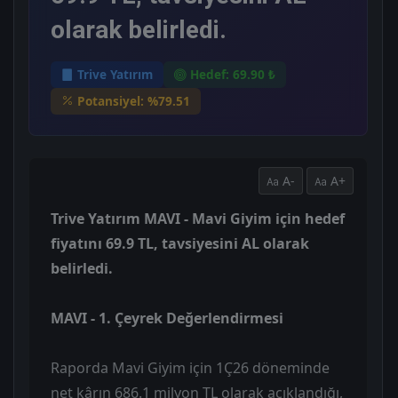
olarak belirledi.
Trive Yatırım
Hedef: 69.90 ₺
Potansiyel: %79.51
A-
A+
Trive Yatırım MAVI - Mavi Giyim için hedef
fiyatını 69.9 TL, tavsiyesini AL olarak
belirledi.
MAVI - 1. Çeyrek Değerlendirmesi
Raporda Mavi Giyim için 1Ç26 döneminde
net kârın 686.1 milyon TL olarak açıklandığı,