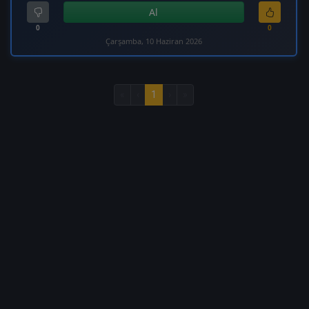
Al
0
0
Çarşamba, 10 Haziran 2026
«
‹
1
›
»