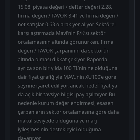
15.08, piyasa değeri / defter değeri 2.28,
firma değeri / FAVÖK 3.41 ve firma değeri /
net satışlar 0.63 olarak yer alıyor. Sektörel
karşılaştırmada Mavi’nin F/K’sı sektör
ortalamasının altında görünürken, firma
değeri / FAVÖK çarpanının da sektörün
altında olması dikkat çekiyor. Raporda
ayrıca son bir yılda 100 TL’nin ne olduğuna
dair fiyat grafiğiyle MAVI’nin XU100’e göre
seyrine işaret ediliyor, ancak hedef fiyat ya
da açık bir tavsiye bilgisi paylaşılmıyor. Bu
nedenle kurum değerlendirmesi, esasen
çarpanların sektör ortalamasına göre daha
makul seviyede olduğuna ve marj
iyileşmesinin destekleyici olduğuna
dayanıyor.