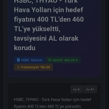
HSBC, THYAO - Türk
Hava Yolları için hedef
fiyatını 400 TL'den 460
TL'ye yükseltti,
tavsiyesini AL olarak
korudu
HSBC Yatırım
Hedef: 460.00 ₺
Potansiyel: %0.00
A-
A+
HSBC, THYAO - Türk Hava Yolları için hedef
fiyatını 400 TL'den 460 TL'ye yükseltti,