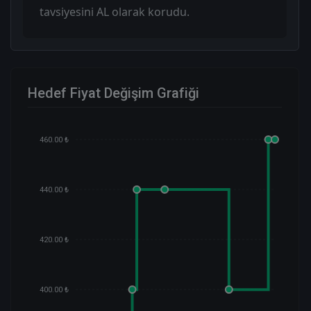
tavsiyesini AL olarak korudu.
Hedef Fiyat Değişim Grafiği
460.00 ₺
440.00 ₺
420.00 ₺
400.00 ₺