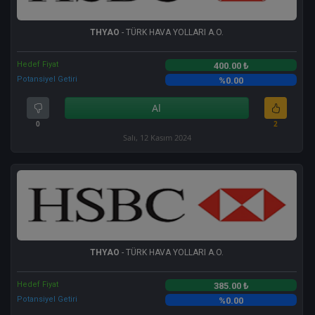
THYAO
- TÜRK HAVA YOLLARI A.O.
Hedef Fiyat
400.00 ₺
Potansiyel Getiri
%0.00
Al
0
2
Salı, 12 Kasım 2024
THYAO
- TÜRK HAVA YOLLARI A.O.
Hedef Fiyat
385.00 ₺
Potansiyel Getiri
%0.00