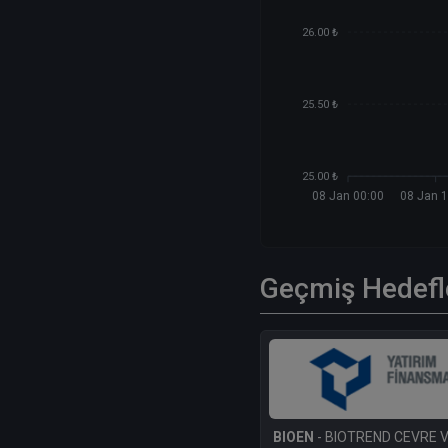
26.00 ₺
25.50 ₺
25.00 ₺
08 Jan 00:00
08 Jan 1
Geçmiş Hedefl
BIOEN
- BIOTREND CEVRE V