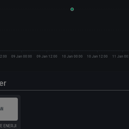
2:00
09 Jan 00:00
09 Jan 12:00
10 Jan 00:00
10 Jan 12:00
11 Jan 00
er
E ENERJI