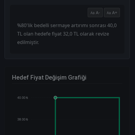
A-
A+
%80'lik bedelli sermaye artırımı sonrası 40,0
TL olan hedefe fiyat 32,0 TL olarak revize
edilmiştir.
Hedef Fiyat Değişim Grafiği
40.00 ₺
38.00 ₺