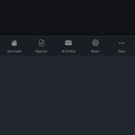
Ana Sayfa
Raporlar
M.Portföy
Radar
Diğer