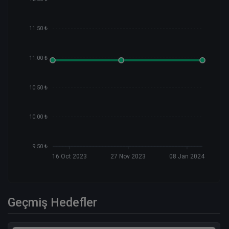
11.50 ₺
11.00 ₺
10.50 ₺
10.00 ₺
9.50 ₺
16 Oct 2023
27 Nov 2023
08 Jan 2024
Geçmiş Hedefler