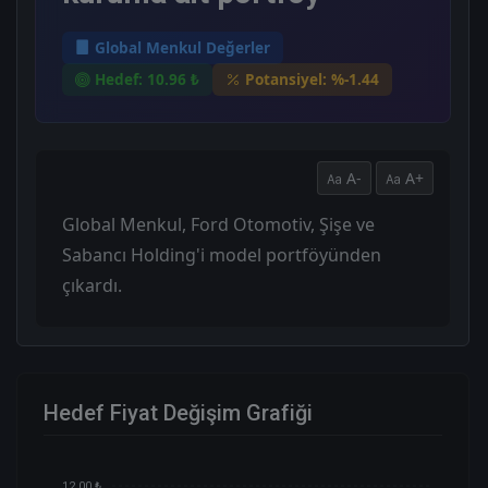
Global Menkul Değerler
Hedef: 10.96 ₺
Potansiyel: %-1.44
A-
A+
Global Menkul, Ford Otomotiv, Şişe ve
Sabancı Holding'i model portföyünden
çıkardı.
Hedef Fiyat Değişim Grafiği
12.00 ₺