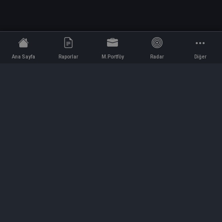
Ana Sayfa
Raporlar
M.Portföy
Radar
Diğer