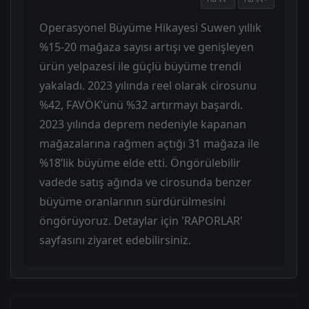
Operasyonel Büyüme Hikayesi Suwen yıllık
%15-20 mağaza sayısı artışı ve genişleyen
ürün yelpazesi ile güçlü büyüme trendi
yakaladı. 2023 yılında reel olarak cirosunu
%42, FAVÖK’ünü %32 artırmayı başardı.
2023 yılında deprem nedeniyle kapanan
mağazalarına rağmen açtığı 31 mağaza ile
%18’lik büyüme elde etti. Öngörülebilir
vadede satış ağında ve cirosunda benzer
büyüme oranlarının sürdürülmesini
öngörüyoruz. Detaylar için 'RAPORLAR'
sayfasını ziyaret edebilirsiniz.