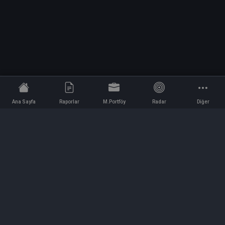
Ana Sayfa
Raporlar
M.Portföy
Radar
Diğer