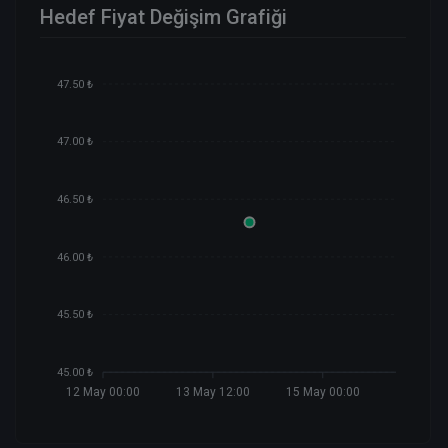
Hedef Fiyat Değişim Grafiği
47.50 ₺
47.00 ₺
46.50 ₺
46.00 ₺
45.50 ₺
45.00 ₺
12 May 00:00
13 May 12:00
15 May 00:00