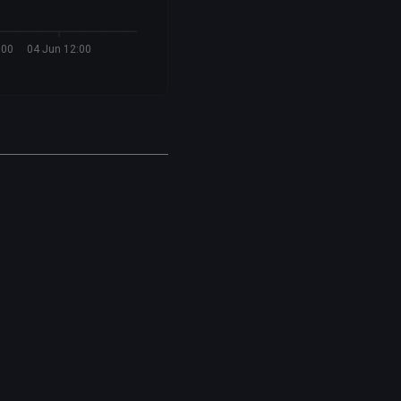
:00
04 Jun 12:00