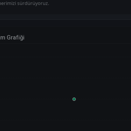
erimizi sürdürüyoruz.
im Grafiği