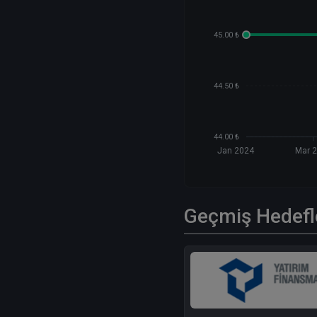
45.00 ₺
44.50 ₺
44.00 ₺
Jan 2024
Mar 
Geçmiş Hedefl