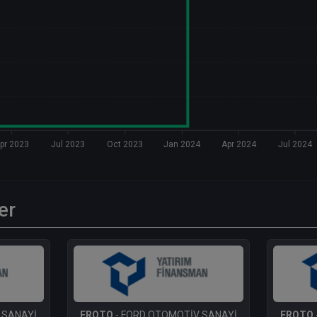
pr 2023
Jul 2023
Oct 2023
Jan 2024
Apr 2024
Jul 2024
er
 SANAYİ
FROTO
- FORD OTOMOTİV SANAYİ
FROTO