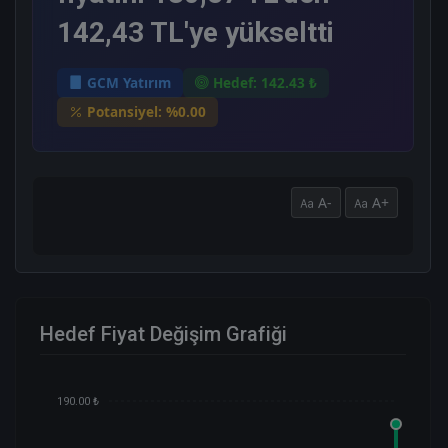
142,43 TL'ye yükseltti
GCM Yatırım
Hedef: 142.43 ₺
Potansiyel: %0.00
A-
A+
Hedef Fiyat Değişim Grafiği
190.00 ₺