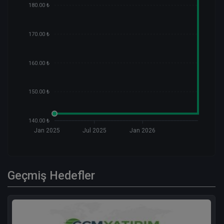
180.00 ₺
170.00 ₺
160.00 ₺
150.00 ₺
140.00 ₺
Jan 2025
Jul 2025
Jan 2026
Geçmiş Hedefler