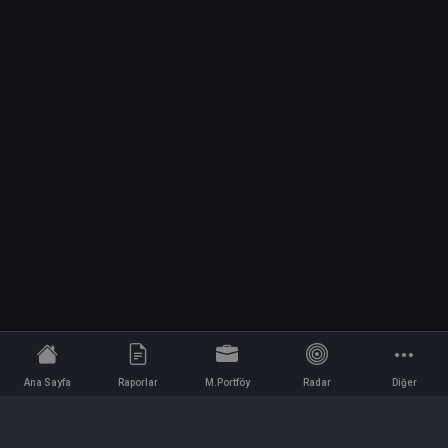
Ana Sayfa
Raporlar
M.Portföy
Radar
Diğer