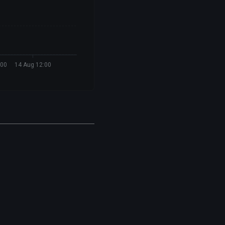
:00
14 Aug 12:00