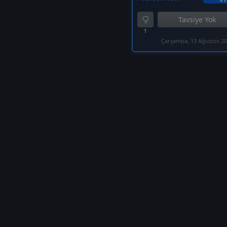
Tavsiye Yok
1
Çarşamba, 13 Ağustos 2