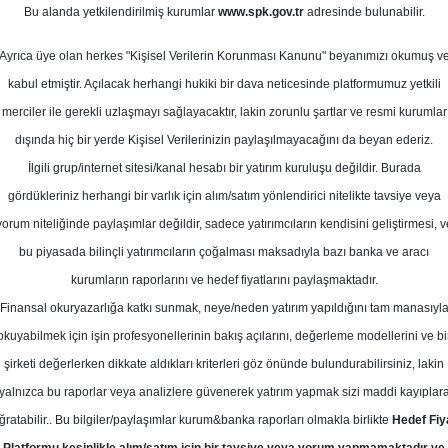
m 2025
Bu alanda yetkilendirilmiş kurumlar
www.spk.gov.tr
adresinde bulunabilir.
Ortalama Getiri
Potansiyeli
Ayrıca üye olan herkes "Kişisel Verilerin Korunması Kanunu" beyanımızı okumuş v
kabul etmiştir. Açılacak herhangi hukiki bir dava neticesinde platformumuz yetkili
merciler ile gerekli uzlaşmayı sağlayacaktır, lakin zorunlu şartlar ve resmi kurumlar
Al
dışında hiç bir yerde Kişisel Verilerinizin paylaşılmayacağını da beyan ederiz.
Kurum Sayısı
İlgili grup/internet sitesi/kanal hesabı bir yatırım kuruluşu değildir. Burada
7
4
gördükleriniz herhangi bir varlık için alım/satım yönlendirici nitelikte tavsiye veya
yorum niteliğinde paylaşımlar değildir, sadece yatırımcıların kendisini geliştirmesi, v
Cuma, 24 Ekim 2025
bu piyasada bilinçli yatırımcıların çoğalması maksadıyla bazı banka ve aracı
kurumların raporlarını ve hedef fiyatlarını paylaşmaktadır.
Finansal okuryazarlığa katkı sunmak, neye/neden yatırım yapıldığını tam manasıyl
illip Capital
ANHYT
Hedef Fiyat
okuyabilmek için işin profesyonellerinin bakış açılarını, değerleme modellerini ve bi
tal, ANHYT-Anadolu Hayat Emeklilik
şirketi değerlerken dikkate aldıkları kriterleri göz önünde bulundurabilirsiniz, lakin
yalnızca bu raporlar veya analizlere güvenerek yatırım yapmak sizi maddi kayıplar
130,00 TL hedef fiyat ile "endeks üst
ğratabilir.. Bu bilgiler/paylaşımlar kurum&banka raporları olmakla birlikte
Hedef Fiy
ledi