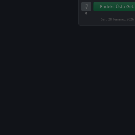
Endeks Üstü Get.
0
Salı, 28 Temmuz 2026