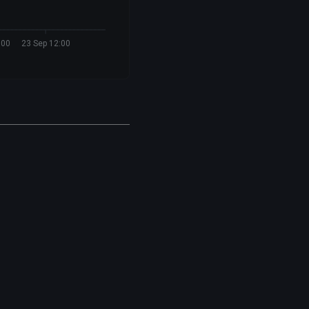
:00
23 Sep 12:00