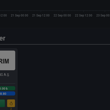
12:00
21 Sep 00:00
21 Sep 12:00
22 Sep 00:00
22 Sep 12:00
23 Sep 00
er
G A.Ş.
0.00 ₺
8.80
2