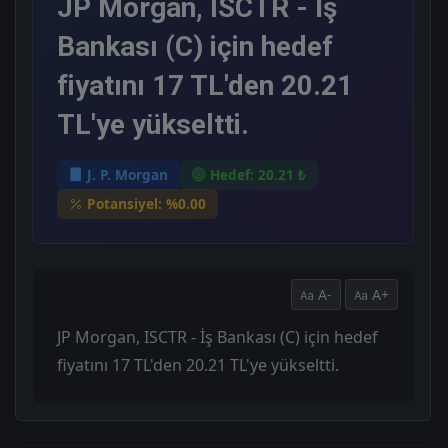
JP Morgan, ISCTR - İş
Bankası (C) için hedef
fiyatını 17 TL'den 20.21
TL'ye yükseltti.
J. P. Morgan
Hedef: 20.21 ₺
Potansiyel: %0.00
A-
A+
JP Morgan, ISCTR - İş Bankası (C) için hedef
fiyatını 17 TL'den 20.21 TL'ye yükseltti.