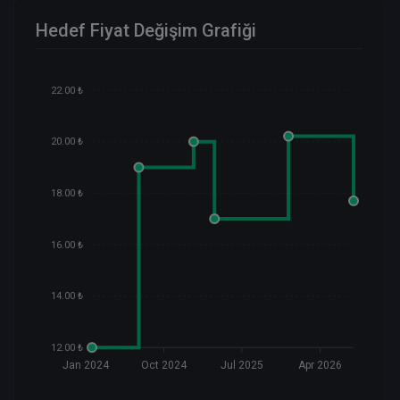
Hedef Fiyat Değişim Grafiği
22.00 ₺
20.00 ₺
18.00 ₺
16.00 ₺
14.00 ₺
12.00 ₺
Jan 2024
Oct 2024
Jul 2025
Apr 2026