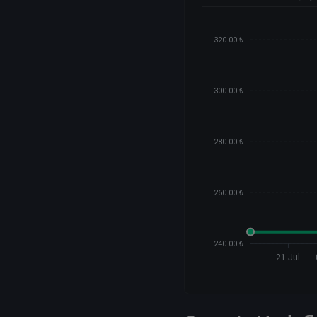
320.00 ₺
300.00 ₺
280.00 ₺
260.00 ₺
240.00 ₺
21 Jul