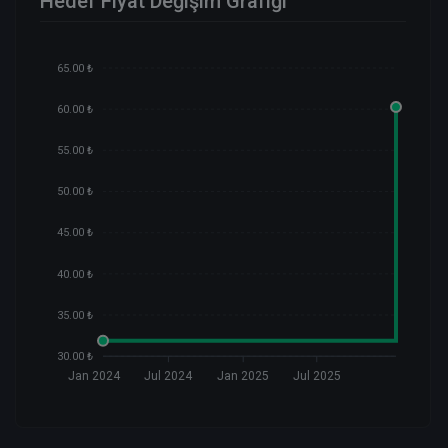
Hedef Fiyat Değişim Grafiği
65.00 ₺
60.00 ₺
55.00 ₺
50.00 ₺
45.00 ₺
40.00 ₺
35.00 ₺
30.00 ₺
Jan 2024
Jul 2024
Jan 2025
Jul 2025