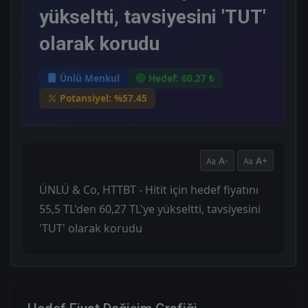
yükseltti, tavsiyesini 'TUT'
olarak korudu
Ünlü Menkul
Hedef: 60.27 ₺
Potansiyel: %57.45
A-
A+
ÜNLÜ & Co, HTTBT - Hitit için hedef fiyatını
55,5 TL'den 60,27 TL'ye yükseltti, tavsiyesini
'TUT' olarak korudu