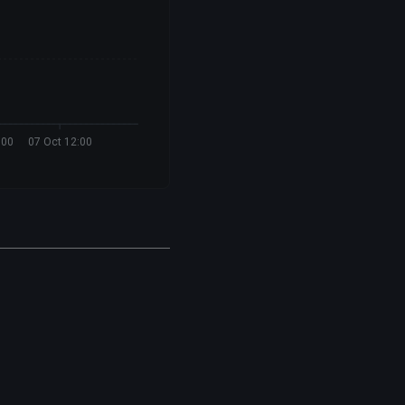
:00
07 Oct 12:00