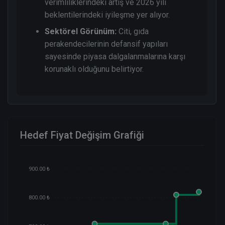
verimliliklerindeki artış ve 2026 yılı
beklentilerindeki iyileşme yer alıyor.
Sektörel Görünüm:
Citi, gıda
perakendecilerinin defansif yapıları
sayesinde piyasa dalgalanmalarına karşı
korunaklı olduğunu belirtiyor.
Hedef Fiyat Değişim Grafiği
900.00 ₺
800.00 ₺