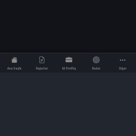
Ana Sayfa
Raporlar
M.Portföy
Radar
Diğer