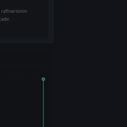
rafinerisinin
adır.