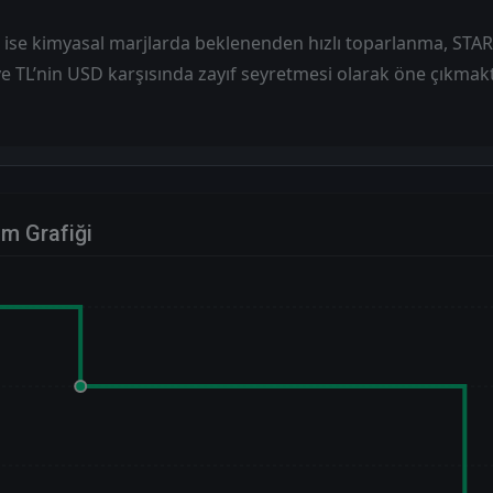
r ise kimyasal marjlarda beklenenden hızlı toparlanma, STAR 
ve TL’nin USD karşısında zayıf seyretmesi olarak öne çıkmakt
im Grafiği