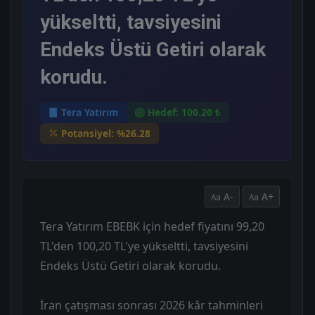
yükseltti, tavsiyesini
Endeks Üstü Getiri olarak
korudu.
Tera Yatırım
Hedef: 100.20 ₺
Potansiyel: %26.28
A-
A+
Tera Yatırım EBEBK için hedef fiyatını 99,20
TL'den 100,20 TL'ye yükseltti, tavsiyesini
Endeks Üstü Getiri olarak korudu.
İran çatışması sonrası 2026 kâr tahminleri