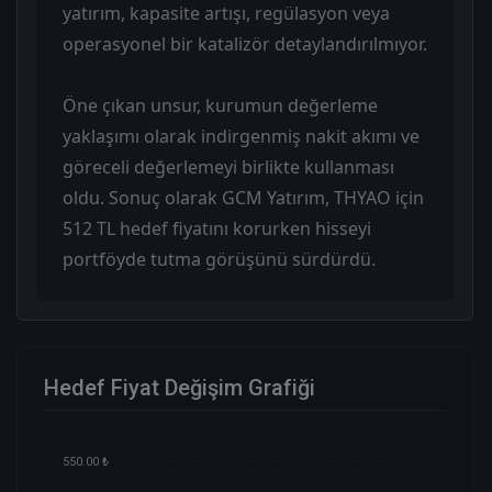
yatırım, kapasite artışı, regülasyon veya
operasyonel bir katalizör detaylandırılmıyor.
Öne çıkan unsur, kurumun değerleme
yaklaşımı olarak indirgenmiş nakit akımı ve
göreceli değerlemeyi birlikte kullanması
oldu. Sonuç olarak GCM Yatırım, THYAO için
512 TL hedef fiyatını korurken hisseyi
portföyde tutma görüşünü sürdürdü.
Hedef Fiyat Değişim Grafiği
550.00 ₺