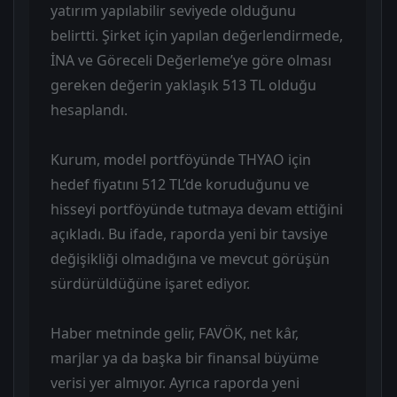
yatırım yapılabilir seviyede olduğunu
belirtti. Şirket için yapılan değerlendirmede,
İNA ve Göreceli Değerleme’ye göre olması
gereken değerin yaklaşık 513 TL olduğu
hesaplandı.
Kurum, model portföyünde THYAO için
hedef fiyatını 512 TL’de koruduğunu ve
hisseyi portföyünde tutmaya devam ettiğini
açıkladı. Bu ifade, raporda yeni bir tavsiye
değişikliği olmadığına ve mevcut görüşün
sürdürüldüğüne işaret ediyor.
Haber metninde gelir, FAVÖK, net kâr,
marjlar ya da başka bir finansal büyüme
verisi yer almıyor. Ayrıca raporda yeni