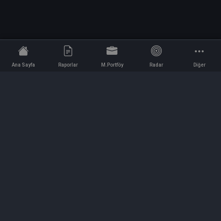
Ana Sayfa
Raporlar
M.Portföy
Radar
Diğer