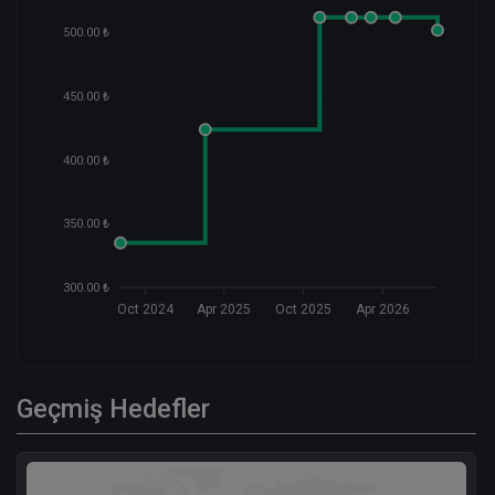
500.00 ₺
450.00 ₺
400.00 ₺
350.00 ₺
300.00 ₺
Oct 2024
Apr 2025
Oct 2025
Apr 2026
Geçmiş Hedefler