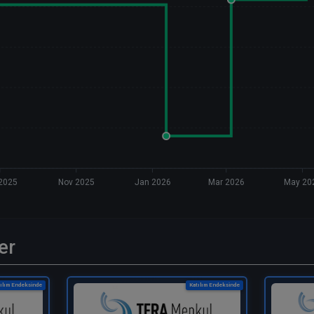
2025
Nov 2025
Jan 2026
Mar 2026
May 20
er
ılım Endeksinde
Katılım Endeksinde