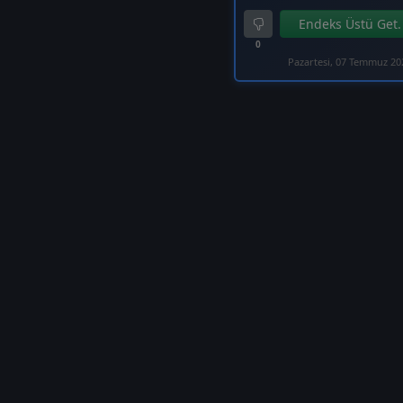
Endeks Üstü Get.
0
Pazartesi, 07 Temmuz 20