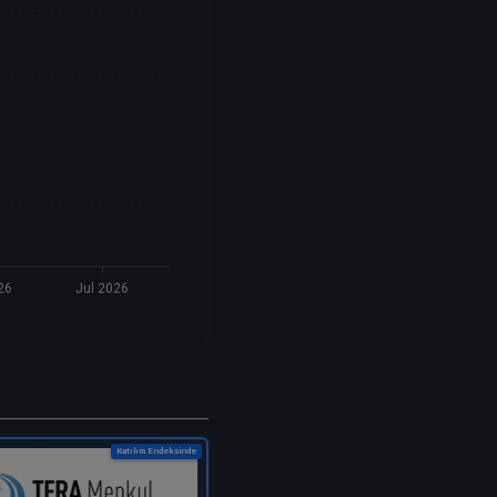
26
Jul 2026
Katılım Endeksinde