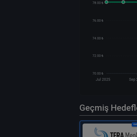
78.00 ₺
76.00 ₺
74.00 ₺
72.00 ₺
70.00 ₺
Jul 2025
Sep 
Geçmiş Hedefl
Kat