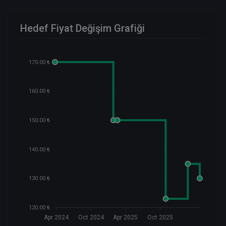
Hedef Fiyat Değişim Grafiği
170.00 ₺
160.00 ₺
150.00 ₺
140.00 ₺
130.00 ₺
120.00 ₺
Apr 2024
Oct 2024
Apr 2025
Oct 2025