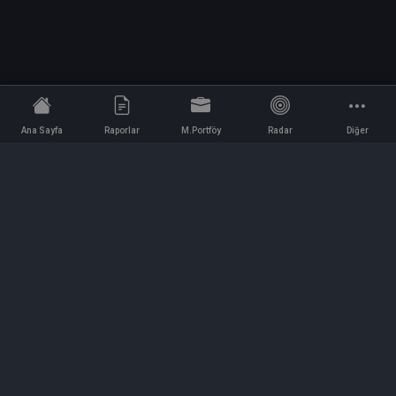
Ana Sayfa
Raporlar
M.Portföy
Radar
Diğer