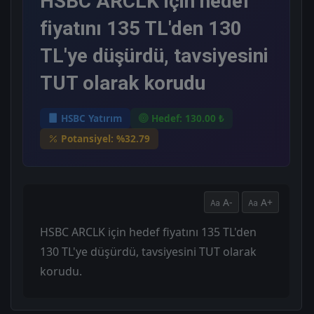
HSBC ARCLK için hedef
fiyatını 135 TL'den 130
TL'ye düşürdü, tavsiyesini
TUT olarak korudu
HSBC Yatırım
Hedef: 130.00 ₺
Potansiyel: %32.79
A-
A+
HSBC ARCLK için hedef fiyatını 135 TL'den
130 TL'ye düşürdü, tavsiyesini TUT olarak
korudu.