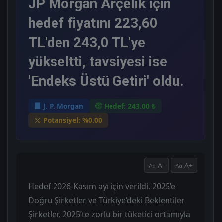
JP Morgan Arçelik için
hedef fiyatını 223,60
TL'den 243,0 TL'ye
yükseltti, tavsiyesi ise
'Endeks Üstü Getiri' oldu.
J. P. Morgan
Hedef: 243.00 ₺
Potansiyel: %0.00
A-
A+
Hedef 2026-Kasım ayı için verildi. 2025’e
Doğru Şirketler ve Türkiye’deki Beklentiler
Şirketler, 2025’te zorlu bir tüketici ortamıyla