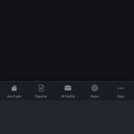
Ana Sayfa
Raporlar
M.Portföy
Radar
Diğer