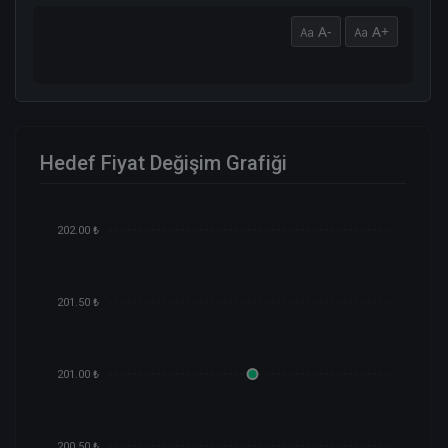
A-
A+
Hedef Fiyat Değişim Grafiği
202.00 ₺
201.50 ₺
201.00 ₺
200.50 ₺