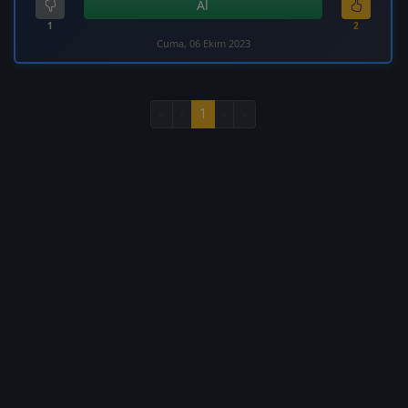
Al
1
2
Cuma, 06 Ekim 2023
«
‹
1
›
»